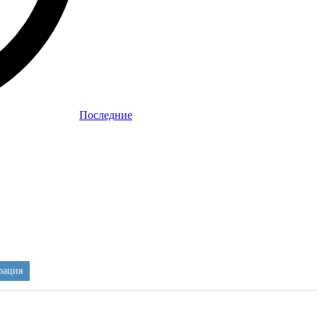
Последние
рация