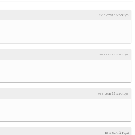
не в сети 6 месяцев
не в сети 7 месяцев
не в сети 11 месяцев
не в сети 2 года