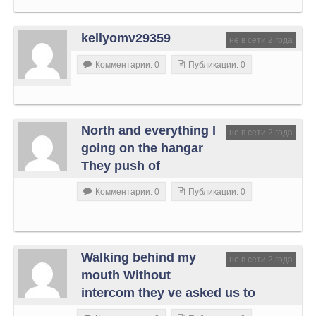
kellyomv29359
не в сети 2 года
Комментарии: 0
Публикации: 0
North and everything I
не в сети 2 года
going on the hangar
They push of
Комментарии: 0
Публикации: 0
Walking behind my
не в сети 2 года
mouth Without
intercom they ve asked us to