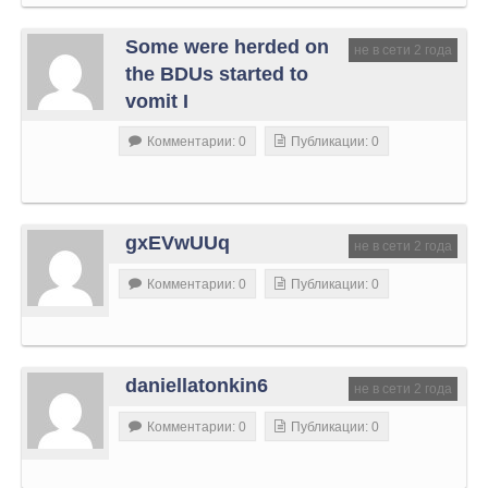
Some were herded on
не в сети 2 года
the BDUs started to
vomit I
Комментарии: 0
Публикации: 0
gxEVwUUq
не в сети 2 года
Комментарии: 0
Публикации: 0
daniellatonkin6
не в сети 2 года
Комментарии: 0
Публикации: 0