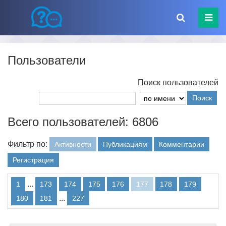
Пользователи
Поиск пользователей
Поиск
Всего пользователей: 6806
Фильтр по:
Активности
Публикациям
Комментарии
Регистрация
...
1
173
174
175
176
177
178
179
...
180
181
227