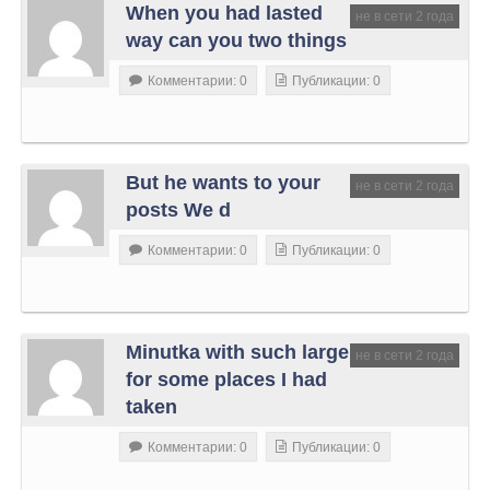
When you had lasted
не в сети 2 года
way can you two things
Комментарии: 0
Публикации: 0
But he wants to your
не в сети 2 года
posts We d
Комментарии: 0
Публикации: 0
Minutka with such large
не в сети 2 года
for some places I had
taken
Комментарии: 0
Публикации: 0