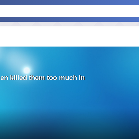
een killed them too much in