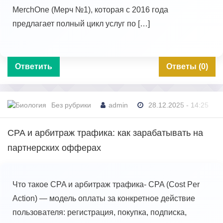
MerchOne (Мерч №1), которая с 2016 года
предлагает полный цикл услуг по […]
Ответить
Ответы (0)
Без рубрики
admin
28.12.2025 - 14:25
CPA и арбитраж трафика: как зарабатывать на
партнерских офферах
Что такое CPA и арбитраж трафика- CPA (Cost Per
Action) — модель оплаты за конкретное действие
пользователя: регистрация, покупка, подписка,