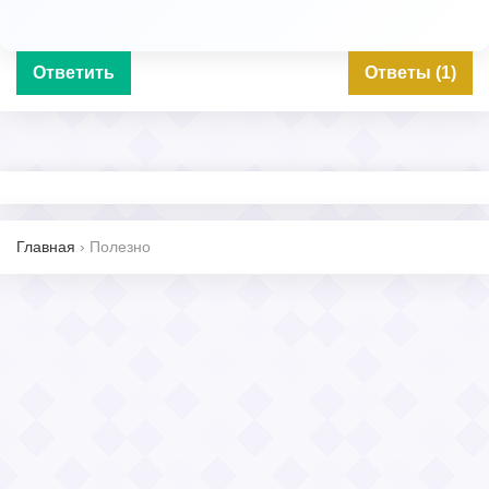
Ответить
Ответы (1)
Главная
›
Полезно