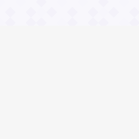
Информация
О проекте
Контакты
Общие вопросы
Правила
Реклама