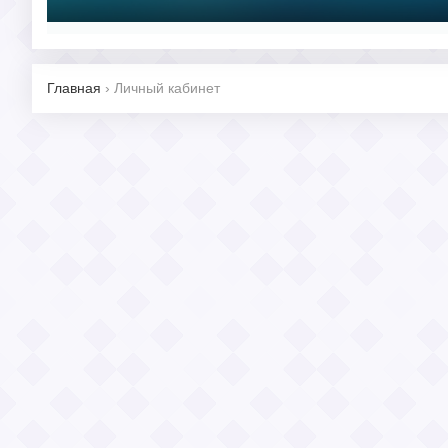
Главная
›
Личный кабинет