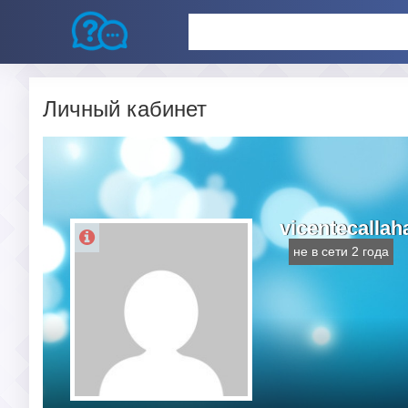
Личный кабинет
vicentecallah
не в сети 2 года