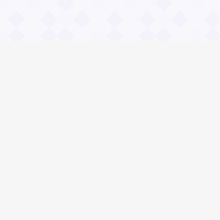
Информация
О проекте
Контакты
Общие вопросы
Правила
Реклама