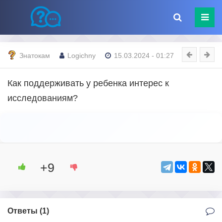
Знатокам
Logichny
15.03.2024 - 01:27
Как поддерживать у ребенка интерес к
исследованиям?
+9
Ответы (
1
)